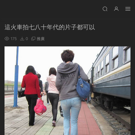
這火車拍七八十年代的片子都可以
175
0
推廣