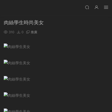
肉絲學生時尚美女
310
0
推廣