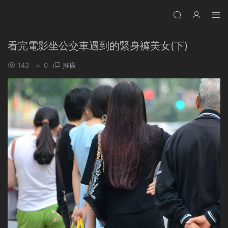
看完電影坐公交車遇到的緊身褲美女(下)
143
0
推廣