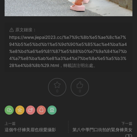
原文鏈接：
https://www.jiepai2023.cc/%e7%9c%8b%e5%ae%8c%e7%
94%b5%e5%bd%b1%e5%9d%90%e5%85%ac%e4%ba%a4
%e8%bd%a6%e9%81%87%e5%88%b0%e7%9a%84%e7%b
4%a7%e8%ba%ab%e8%a3%a4%e7%be%8e%e5%a5%b3%
28%e4%b8%8b%29.html
，轉載請注明出處。
0
0
上一篇
下一篇
這個牛仔褲美眉也很愛攝影
第八中學門口街拍的緊身褲美女
(下)