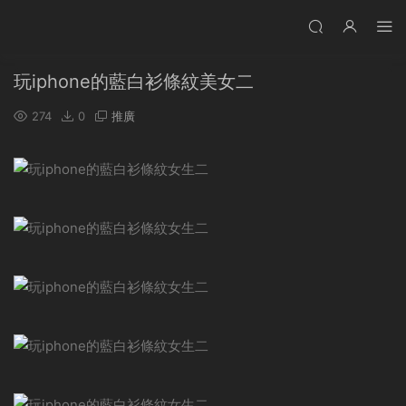
玩iphone的藍白衫條紋美女二
274
0
推廣