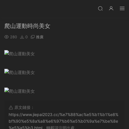
爬山運動時尚美女
280
0
推廣
原文鏈接：
https://www.jiepai2023.cc/%e7%88%ac%e5%b1%b1%e8%
bf%90%e5%8a%a8%e6%97%b6%e5%b0%9a%e7%be%8e
%e5%a5%b3.html
，轉載請注明出處。