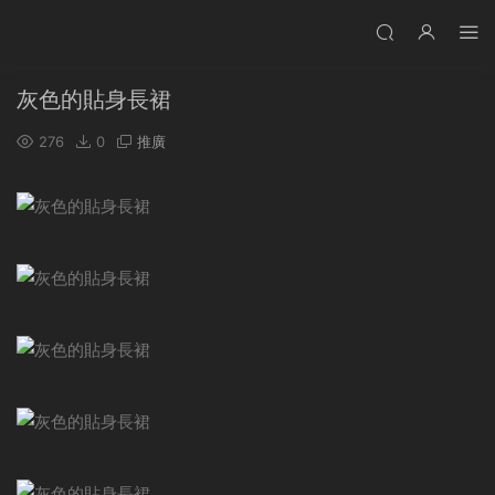
灰色的貼身長裙
276
0
推廣