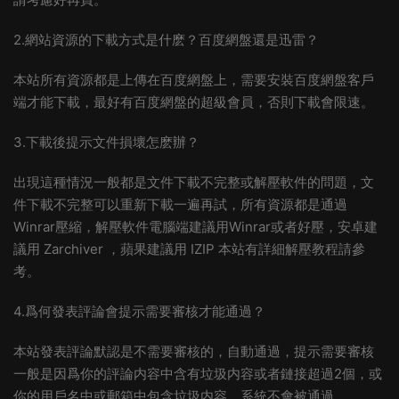
2.網站資源的下載方式是什麽？百度網盤還是迅雷？
本站所有資源都是上傳在百度網盤上，需要安裝百度網盤客戶
端才能下載，最好有百度網盤的超級會員，否則下載會限速。
3.下載後提示文件損壞怎麽辦？
出現這種情況一般都是文件下載不完整或解壓軟件的問題，文
件下載不完整可以重新下載一遍再試，所有資源都是通過
Winrar壓縮，解壓軟件電腦端建議用Winrar或者好壓，安卓建
議用 Zarchiver ，蘋果建議用 IZIP 本站有詳細解壓教程請參
考。
4.爲何發表評論會提示需要審核才能通過？
本站發表評論默認是不需要審核的，自動通過，提示需要審核
一般是因爲你的評論内容中含有垃圾内容或者鏈接超過2個，或
你的用戶名中或郵箱中包含垃圾内容，系統不會被通過。