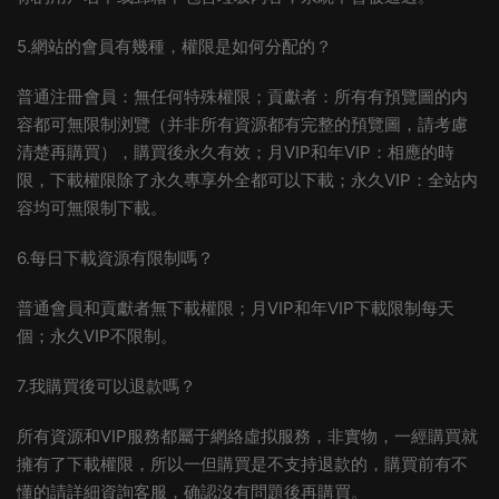
5.網站的會員有幾種，權限是如何分配的？
普通注冊會員：無任何特殊權限；貢獻者：所有有預覽圖的内
容都可無限制浏覽（并非所有資源都有完整的預覽圖，請考慮
清楚再購買），購買後永久有效；月VIP和年VIP：相應的時
限，下載權限除了永久專享外全都可以下載；永久VIP：全站内
容均可無限制下載。
6.每日下載資源有限制嗎？
普通會員和貢獻者無下載權限；月VIP和年VIP下載限制每天
個；永久VIP不限制。
7.我購買後可以退款嗎？
所有資源和VIP服務都屬于網絡虛拟服務，非實物，一經購買就
擁有了下載權限，所以一但購買是不支持退款的，購買前有不
懂的請詳細資詢客服，确認沒有問題後再購買。