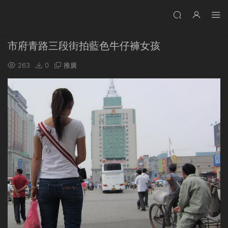
市府青路三段街拍藍色牛仔褲女孩
263
0
推廣