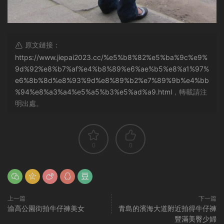
原文鏈接：
https://www.jiepai2023.cc/%e5%b8%82%e5%ba%9c%e9%
9d%92%e8%b7%af%e4%b8%89%e6%ae%b5%e8%a1%97%
e6%8b%8d%e8%93%9d%e8%89%b2%e7%89%9b%e4%bb
%94%e8%a3%a4%e5%a5%b3%e5%ad%a9.html
，轉載請注
明出處。
0
0
上一篇
下一篇
渝高公園街拍牛仔褲美女
青島的濱海大道附近拍得牛仔褲
豐滿美臀少婦