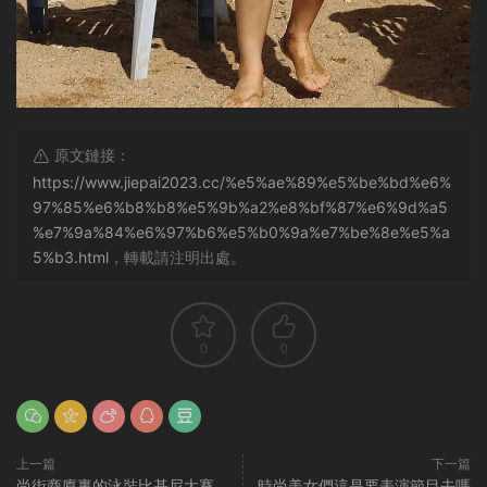
原文鏈接：
https://www.jiepai2023.cc/%e5%ae%89%e5%be%bd%e6%
97%85%e6%b8%b8%e5%9b%a2%e8%bf%87%e6%9d%a5
%e7%9a%84%e6%97%b6%e5%b0%9a%e7%be%8e%e5%a
5%b3.html
，轉載請注明出處。
0
0
上一篇
下一篇
尚街商廈裏的泳裝比基尼大賽
時尚美女們這是要表演節目去嗎