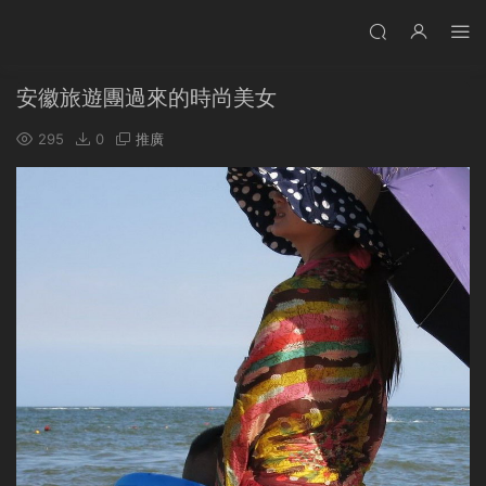
安徽旅遊團過來的時尚美女
295
0
推廣