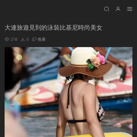
大連旅遊見到的泳裝比基尼時尚美女
218
0
推廣