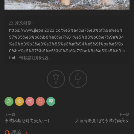
原文鏈接：
https://www.jiepai2023.cc/%e5%a4%a7%e8%bf%9e%e6%
97%85%e6%b8%b8%e8%a7%81%e5%88%b0%e7%9a%84
%e6%b3%b3%e8%a3%85%e6%af%94%e5%9f%ba%e5%b
0%bc%e6%97%b6%e5%b0%9a%e7%be%8e%e5%a5%b3.h
tml
，轉載請注明出處。
0
0
上一篇
下一篇
泳裝比基尼時尚美女(三)
大連海邊見到的泳裝時尚美女
評論
0