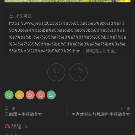
原文鏈接：
https://www.jiepai2023.cc/%e5%85%ac%e5%9b%ad%e7%
9c%8b%e4%ba%ba%e5%ae%b6%e6%8b%8d%e5%a9%9a
%e7%ba%b1%e7%85%a7%e8%a7%81%e5%88%b0%e7%9a
%84%e7%89%9b%e4%bb%94%e8%a3%a4%e7%be%8e%e
5%a5%b3%28%e4%b8%89%29.html
，轉載請注明出處。
0
0
上一篇
下一篇
三個黑色牛仔褲美女
美家建材裝飾城裏的牛仔褲美女
評論
0